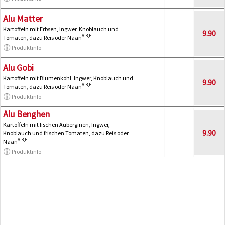
Alu Matter
Kartoffeln mit Erbsen, Ingwer, Knoblauch und
9.90
A,B,F
Tomaten, dazu Reis oder Naan
Produktinfo
Alu Gobi
Kartoffeln mit Blumenkohl, Ingwer, Knoblauch und
9.90
A,B,F
Tomaten, dazu Reis oder Naan
Produktinfo
Alu Benghen
Kartoffeln mit fischen Auberginen, Ingwer,
9.90
Knoblauch und frischen Tomaten, dazu Reis oder
A,B,F
Naan
Produktinfo