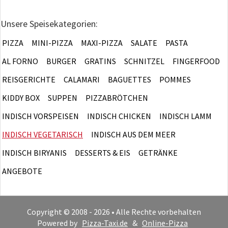
Unsere Speisekategorien:
PIZZA
MINI-PIZZA
MAXI-PIZZA
SALATE
PASTA
AL FORNO
BURGER
GRATINS
SCHNITZEL
FINGERFOOD
REISGERICHTE
CALAMARI
BAGUETTES
POMMES
KIDDY BOX
SUPPEN
PIZZABRÖTCHEN
INDISCH VORSPEISEN
INDISCH CHICKEN
INDISCH LAMM
INDISCH VEGETARISCH
INDISCH AUS DEM MEER
INDISCH BIRYANIS
DESSERTS & EIS
GETRÄNKE
ANGEBOTE
Copyright © 2008 - 2026 • Alle Rechte vorbehalten
Powered by
Pizza-Taxi.de
&
Online-Pizza